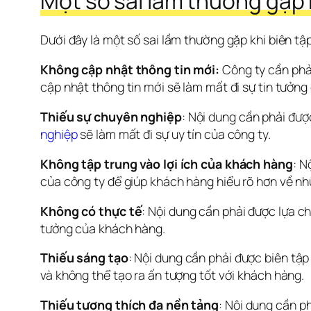
Một số sai lầm thường gặp k
Dưới đây là một số sai lầm thường gặp khi biên tập
Không cập nhật thông tin mới:
 Công ty cần phả
cập nhật thông tin mới sẽ làm mất đi sự tin tưởn
Thiếu sự chuyên nghiệp
: Nội dung cần phải đượ
nghiệp
 sẽ làm mất đi sự uy tín của công ty.
Không tập trung vào lợi ích của khách hàng
: N
của công ty để giúp khách hàng hiểu rõ hơn về nhữ
Không có thực tế
: Nội dung cần phải được lựa ch
tưởng của khách hàng.
Thiếu sáng tạo
: Nội dung cần phải được biên tậ
và không thể tạo ra ấn tượng tốt với khách hàng.
Thiếu tương thích đa nền tảng
: Nội dung cần ph