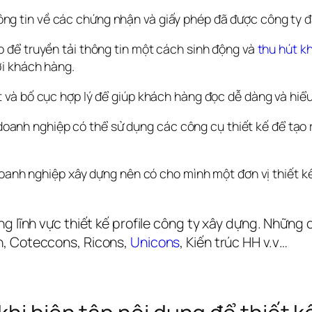
ông tin về các chứng nhận và giấy phép đã được công ty đ
o để truyền tải thông tin một cách sinh động và 
thu hút k
ới khách hàng.
 và bố cục hợp lý để giúp khách hàng đọc dễ dàng và hiểu
, doanh nghiệp có thể sử dụng các công cụ thiết kế để tạo 
doanh nghiệp xây dựng nên có cho mình một đơn vị thiết k
g lĩnh vực thiết kế profile công ty xây dựng. Những c
n, Coteccons, Ricons, 
Unicons
, Kiến trúc HH v.v…