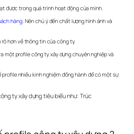
ạt được trong quá trình hoạt động của mình.
hách hàng
. Nên chú ý đến chất lượng hình ảnh và 
 rõ hơn về thông tin của công ty.
ra một profile công ty xây dựng chuyên nghiệp và 
ế profile nhiều kinh nghiệm đồng hành để có một sự 
ông ty xây dựng tiêu biểu như: Trúc 