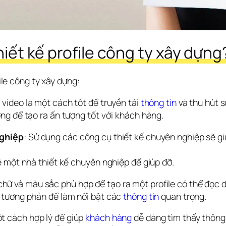
thiết kế profile công ty xây dựng
file công ty xây dựng:
 video là một cách tốt để truyền tải 
thông tin
 và thu hút 
ng để tạo ra ấn tượng tốt với khách hàng.
nghiệp
: Sử dụng các công cụ thiết kế chuyên nghiệp sẽ giú
ê một nhà thiết kế chuyên nghiệp để giúp đỡ.
chữ và màu sắc phù hợp để tạo ra một profile có thể đọc 
 tương phản để làm nổi bật các 
thông tin
 quan trọng.
t cách hợp lý để giúp 
khách hàng
 dễ dàng tìm thấy thông