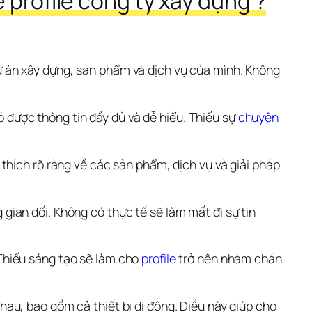
 profile công ty xây dựng ?
ự án xây dựng, sản phẩm và dịch vụ của mình. Không 
được thông tin đầy đủ và dễ hiểu. Thiếu sự 
chuyên 
 thích rõ ràng về các sản phẩm, dịch vụ và giải pháp 
ian dối. Không có thực tế sẽ làm mất đi sự tin 
Thiếu sáng tạo sẽ làm cho 
profile
 trở nên nhàm chán 
hau, bao gồm cả thiết bị di động. Điều này giúp cho 