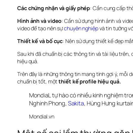
Các chứng nhận và giấy phép
: Cần cung cấp th
Hình ảnh và video
: Cần sử dụng hình ảnh và vide
video để tạo nên sự 
chuyên nghiệp
 và tin tưởng v
Thiết kế và bố cục
: Nên sử dụng thiết kế đẹp mắt
Sau khi đã chuẩn bị các thông tin và tài liệu trên
hiệu quả.
Trên đây là những thông tin mang tính gợi ý, mỗi 
chuẩn bị tốt, một 
thiết kế profile hiệu quả.
MondiaL tự hào có nhiều kinh nghiệm tron
Nghinh Phong, 
Sakita
, Hùng Hưng kurtai
Mondial.vn