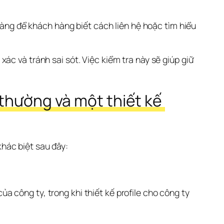
 ràng để khách hàng biết cách liên hệ hoặc tìm hiểu 
xác và tránh sai sót. Việc kiểm tra này sẽ giúp giữ 
thường và một thiết kế 
hác biệt sau đây:
a công ty, trong khi thiết kế profile cho công ty 