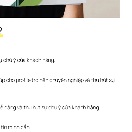
?
sự chú ý của khách hàng.
p cho profile trở nên chuyên nghiệp và thu hút sự 
dễ dàng và thu hút sự chú ý của khách hàng.
 tin mình cần.