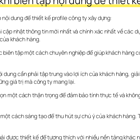
hi biên tập nội dung để thiết kế
 nội dung để thiết kế profile công ty xây dựng:
i cập nhật thông tin mới nhất và chính xác nhất về các d
g của khách hàng.
c biên tập một cách chuyên nghiệp để giúp khách hàng có 
ội dung cần phải tập trung vào lợi ích của khách hàng, giải
ng giá trị mà công ty mang lại.
ọn một cách thận trọng để đảm bảo tính thực tế và không g
p một cách sáng tạo để thu hút sự chú ý của khách hàng. 
ải được thiết kế để tương thích với nhiều nền tảng khác n