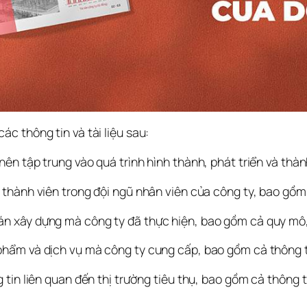
các thông tin và tài liệu sau:
nên tập trung vào quá trình hình thành, phát triển và thàn
c thành viên trong đội ngũ nhân viên của công ty, bao gồm 
 án xây dựng mà công ty đã thực hiện, bao gồm cả quy mô
 phẩm và dịch vụ mà công ty cung cấp, bao gồm cả thông ti
 tin liên quan đến thị trường tiêu thụ, bao gồm cả thông t