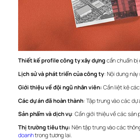
Thiết kế profile công ty xây dựng
 cần chuẩn bị 
Lịch sử và phát triển của công ty
: Nội dung này 
Giới thiệu về đội ngũ nhân viên:
 Cần liệt kê cá
Các dự án đã hoàn thành
: Tập trung vào các dự
Sản phẩm và dịch vụ
: Cần giới thiệu về các sản
Thị trường tiêu thụ:
 Nên tập trung vào các thông
doanh
 trong tương lai.