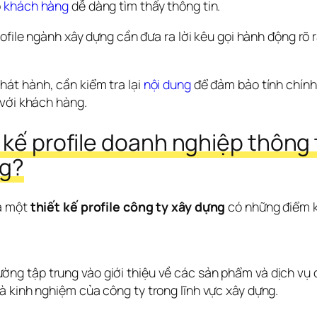
 
khách hàng
 dễ dàng tìm thấy thông tin.
Profile ngành xây dựng cần đưa ra lời kêu gọi hành động rõ
phát hành, cần kiểm tra lại 
nội dung
 để đảm bảo tính chính 
 với khách hàng.
 kế profile doanh nghiệp thông 
ng?
à một 
thiết kế profile công ty xây dựng
 có những điểm k
ờng tập trung vào giới thiệu về các sản phẩm và dịch vụ củ
à kinh nghiệm của công ty trong lĩnh vực xây dựng.