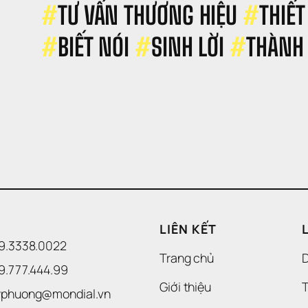
 
#
TƯ VẤN THƯƠNG HIỆU 
#
THIẾT
ây 
ựng
#
BIẾT NÓI 
#
SINH LỜI 
#
THÀNH
LIÊN KẾT
09.3338.0022 
Trang chủ
09.777.444.99
Giới thiệu
T
uyphuong@mondial.vn