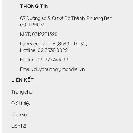
THÔNG TIN
67 Đường số 3, Cư xá Đô Thành, Phường Bàn 
cờ, TP.HCM
MST: 0312261328
Làm việc T2 – T6 (8h30 – 17h30)
Hotline: 09.3338.0022 
Hotline: 09.777.444.99
Email: duyphuong@mondial.vn
LIÊN KẾT
Trang chủ
Giới thiệu
Dịch vụ
Liên hệ