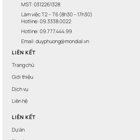
MST: 0312261328
Làm việc T2 – T6 (8h30 – 17h30)
Hotline: 09.3338.0022 
Hotline: 09.777.444.99
Email: duyphuong@mondial.vn
LIÊN KẾT
Trang chủ
Giới thiệu
Dịch vụ
Liên hệ
LIÊN KẾT
Dự án