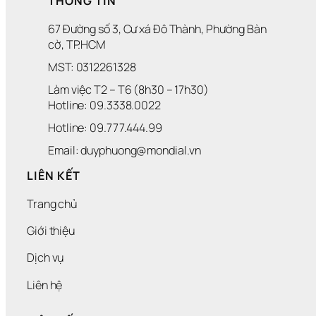
THÔNG TIN
67 Đường số 3, Cư xá Đô Thành, Phường Bàn 
cờ, TP.HCM
MST: 0312261328
Làm việc T2 – T6 (8h30 – 17h30)
Hotline: 09.3338.0022 
Hotline: 09.777.444.99
Email: duyphuong@mondial.vn
LIÊN KẾT
Trang chủ
Giới thiệu
Dịch vụ
Liên hệ