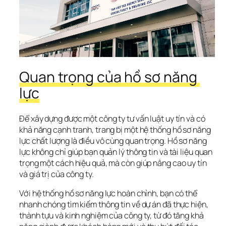
Quan trọng của hồ sơ năng 
lực
Để xây dựng được một công ty tư vấn luật uy tín và có 
khả năng cạnh tranh, trang bị một hệ thống hồ sơ năng 
lực chất lượng là điều vô cùng quan trọng. Hồ sơ năng 
lực không chỉ giúp bạn quản lý thông tin và tài liệu quan 
trọng một cách hiệu quả, mà còn giúp nâng cao uy tín 
và giá trị của công ty.
Với hệ thống hồ sơ năng lực hoàn chỉnh, bạn có thể 
nhanh chóng tìm kiếm thông tin về dự án đã thực hiện, 
thành tựu và kinh nghiệm của công ty, từ đó tăng khả 