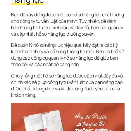
Bạn đã xây dựng được một bộ hồ sơ năng lực chất lượng 
cho công ty tư vấn luật của mình. Tuy nhiên, để đảm 
bảo thông tin luôn chính xác và đầy đủ, bạn cần quản lý 
và cập nhật hồ sơ năng lực thường xuyên.
Để quản lý hồ sơ năng lực hiệu quả, hãy đặt ra các kỳ 
kiểm tra định kỳ và bổ sung thông tin mới. Bạn có thể sử 
dụng các công cụ quản lý hồ sơ năng lực để giúp bạn 
theo dõi và cập nhật dễ dàng hơn.
Chú ý rằng một hồ sơ năng lực được cập nhật đầy đủ và 
chính xác sẽ giúp công ty tư vấn luật của bạn nâng cao 
được chất lượng dịch vụ và đáp ứng được yêu cầu của 
khách hàng.