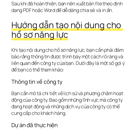
Sau khi đã hoàn thiện, bạn nên xuất bản file theo định 
dạng PDF hoặc Word để dễ dàng chia sẻ và in ấn.
Hướng dẫn tạo nội dung cho 
hồ sơ năng lực
Khi tạo nội dung cho hồ sơ năng lực, bạn cần phải đảm 
bảo rằng thông tin được trình bày một cách rõ ràng và 
liên quan đến công ty của bạn. Dưới đây là một số gợi ý 
để bạn có thể tham khảo:
Thông tin về công ty
Bạn cần mô tả chi tiết về lịch sử và phương châm hoạt 
động của công ty. Bao gồm những lĩnh vực mà công ty 
đang hoạt động và những dịch vụ của công ty có thể 
cung cấp cho khách hàng.
Dự án đã thực hiện