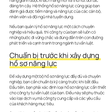
năng giành được khách hàng mới và thu hút đối tác 
đáng tin cậy. Hệ thống hồ sơ năng lực cũng giúp bạn 
đánh giá được tiềm năng và năng lực của các cán bộ, 
nhân viên và đội ngũ nhà tuyển dụng.
Nếu bạn quản lý hồ sơ năng lực một cách chuyên 
nghiệp và hiệu quả, thì công ty của bạn sẽ luôn có 
những bước đi vững chắc và đúng đắn trên con đường 
phát triển và cạnh tranh trong ngành tư vấn luật.
Chuẩn bị trước khi xây dựng 
hồ sơ năng lực
Để xây dựng một bộ hồ sơ năng lực đầy đủ và chuyên 
nghiệp, bạn cần chuẩn bị kỹ càng trước khi bắt đầu. 
Đầu tiên, bạn phải xác định loại hồ sơ năng lực cần thiết 
cho công ty tư vấn luật của bạn. Điều này sẽ phụ thuộc 
vào loại dịch vụ mà công ty cung cấp và các yêu cầu 
của khách hàng mục tiêu.