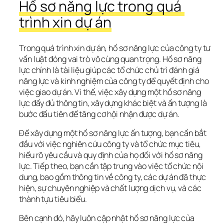
Hồ sơ năng lực trong quá 
trình xin dự án
Trong quá trình xin dự án, hồ sơ năng lực của công ty tư 
vấn luật đóng vai trò vô cùng quan trọng. Hồ sơ năng 
lực chính là tài liệu giúp các tổ chức chủ trì đánh giá 
năng lực và kinh nghiệm của công ty để quyết định cho 
việc giao dự án. Vì thế, việc xây dựng một hồ sơ năng 
lực đầy đủ thông tin, xây dựng khác biệt và ấn tượng là 
bước đầu tiên để tăng cơ hội nhận được dự án.
Để xây dựng một hồ sơ năng lực ấn tượng, bạn cần bắt 
đầu với việc nghiên cứu công ty và tổ chức mục tiêu, 
hiểu rõ yêu cầu và quy định của họ đối với hồ sơ năng 
lực. Tiếp theo, bạn cần tập trung vào việc tổ chức nội 
dung, bao gồm thông tin về công ty, các dự án đã thực 
hiện, sự chuyên nghiệp và chất lượng dịch vụ, và các 
thành tựu tiêu biểu.
Bên cạnh đó, hãy luôn cập nhật hồ sơ năng lực của 