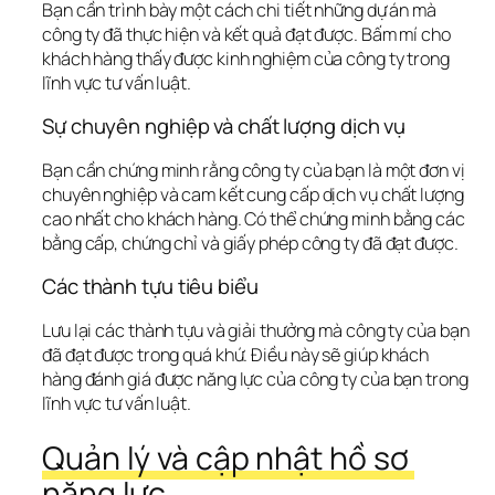
Bạn cần trình bày một cách chi tiết những dự án mà 
công ty đã thực hiện và kết quả đạt được. Bấm mí cho 
khách hàng thấy được kinh nghiệm của công ty trong 
lĩnh vực tư vấn luật.
Sự chuyên nghiệp và chất lượng dịch vụ
Bạn cần chứng minh rằng công ty của bạn là một đơn vị 
chuyên nghiệp và cam kết cung cấp dịch vụ chất lượng 
cao nhất cho khách hàng. Có thể chứng minh bằng các 
bằng cấp, chứng chỉ và giấy phép công ty đã đạt được.
Các thành tựu tiêu biểu
Lưu lại các thành tựu và giải thưởng mà công ty của bạn 
đã đạt được trong quá khứ. Điều này sẽ giúp khách 
hàng đánh giá được năng lực của công ty của bạn trong 
lĩnh vực tư vấn luật.
Quản lý và cập nhật hồ sơ 
năng lực