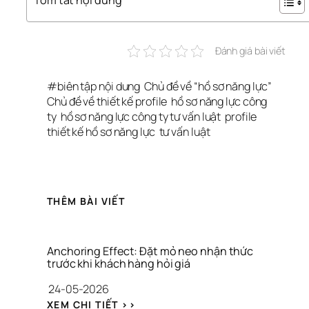
Đánh giá bài viết
#
biên tập nội dung
Chủ đề về “hồ sơ năng lực”
Chủ đề về thiết kế profile
hồ sơ năng lực công 
ty
hồ sơ năng lực công ty tư vấn luật
profile
thiết kế hồ sơ năng lực
tư vấn luật
THÊM BÀI VIẾT
Anchoring Effect: Đặt mỏ neo nhận thức 
trước khi khách hàng hỏi giá
24-05-2026
: 
XEM CHI TIẾT >>