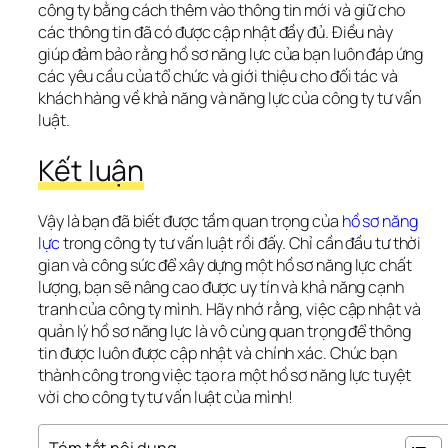
công ty bằng cách thêm vào thông tin mới và giữ cho 
các thông tin đã có được cập nhật đầy đủ. Điều này 
giúp đảm bảo rằng hồ sơ năng lực của bạn luôn đáp ứng 
các yêu cầu của tổ chức và giới thiệu cho đối tác và 
khách hàng về khả năng và năng lực của công ty tư vấn 
luật.
Kết luận
Vậy là bạn đã biết được tầm quan trọng của 
hồ sơ năng 
lực
 trong công ty tư vấn luật rồi đấy. Chỉ cần đầu tư thời 
gian và công sức để xây dựng một hồ sơ năng lực chất 
lượng, bạn sẽ nâng cao được uy tín và khả năng cạnh 
tranh của công ty mình. Hãy nhớ rằng, việc cập nhật và 
quản lý hồ sơ năng lực là vô cùng quan trọng để thông 
tin được luôn được cập nhật và chính xác. Chúc bạn 
thành công trong việc tạo ra một hồ sơ năng lực tuyệt 
vời cho công ty tư vấn luật của mình!
Tóm tắt nội dung