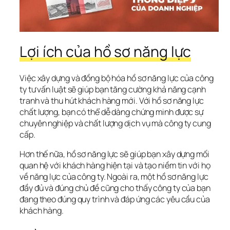
Lợi ích của hồ sơ năng lực
Việc xây dựng và đồng bộ hóa hồ sơ năng lực của công 
ty tư vấn luật sẽ giúp bạn tăng cường khả năng cạnh 
tranh và thu hút khách hàng mới. Với hồ sơ năng lực 
chất lượng, bạn có thể dễ dàng chứng minh được sự 
chuyên nghiệp và chất lượng dịch vụ mà công ty cung 
cấp. 
Hơn thế nữa, hồ sơ năng lực sẽ giúp bạn xây dựng mối 
quan hệ với khách hàng hiện tại và tạo niềm tin với họ 
về năng lực của công ty. Ngoài ra, một hồ sơ năng lực 
đầy đủ và đúng chủ đề cũng cho thấy công ty của bạn 
đang theo đúng quy trình và đáp ứng các yêu cầu của 
khách hàng.