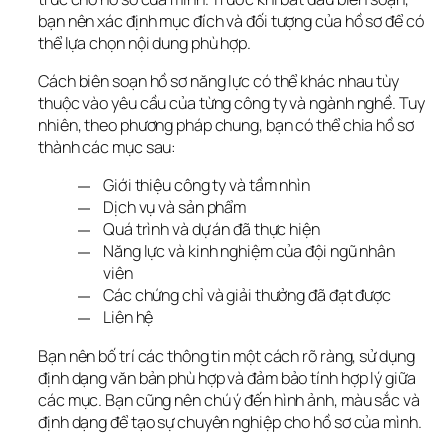
bạn nên xác định mục đích và đối tượng của hồ sơ để có 
thể lựa chọn nội dung phù hợp.
Cách biên soạn hồ sơ năng lực có thể khác nhau tùy 
thuộc vào yêu cầu của từng công ty và ngành nghề. Tuy 
nhiên, theo phương pháp chung, bạn có thể chia hồ sơ 
thành các mục sau:
Giới thiệu công ty và tầm nhìn
Dịch vụ và sản phẩm
Quá trình và dự án đã thực hiện
Năng lực và kinh nghiệm của đội ngũ nhân
viên
Các chứng chỉ và giải thưởng đã đạt được
Liên hệ
Bạn nên bố trí các thông tin một cách rõ ràng, sử dụng 
định dạng văn bản phù hợp và đảm bảo tính hợp lý giữa 
các mục. Bạn cũng nên chú ý đến hình ảnh, màu sắc và 
định dạng để tạo sự chuyên nghiệp cho hồ sơ của mình.